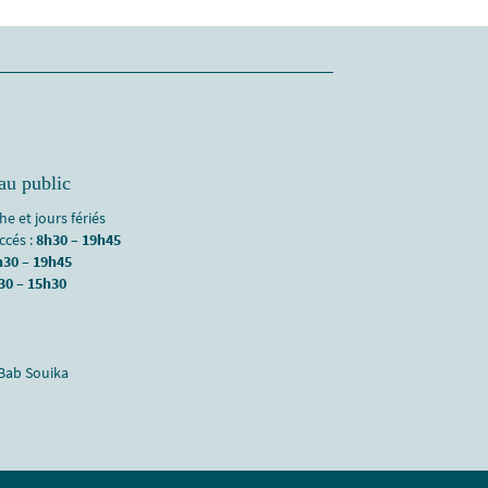
au public
e et jours fériés
accés :
8h30 – 19h45
h30 – 19h45
30 – 15h30
 Bab Souika