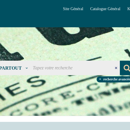
Site Général
Catalogue Général
K
PARTOUT
recherche avancée