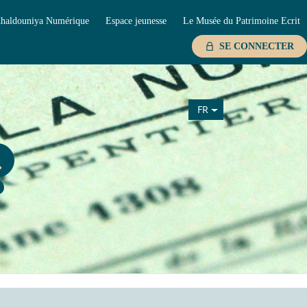
haldouniya Numérique
Espace jeunesse
Le Musée du Patrimoine Ecrit
SE CONNECTER
FR