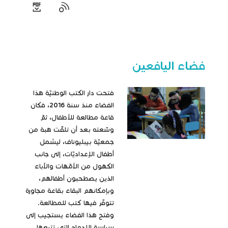
فضاء اليافعين
فتحت دار الكتب الوطنيّة هذا
الفضاء منذ سنة 2016، فكان
قاعة مطالعة للأطفال، ثمّ
وسّعته بعد أن تلقّت هبة من
جمعيّة بيبليوناف، ليشمل
أطفال الإعداديّات، إلى جانب
الكهول من الأمّهات والآباء
الذين يصطحبون أطفالهم،
وبإمكانهم البقاء بقاعة مجاورة
تتوفّر فيها كتب للمطالعة.
وفتح هذا الفضاء يستجيب إلى
سياسة الإدماج التي تتبعها