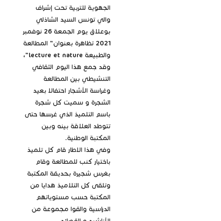
الجهوية للتربية تحت إشراف
والي تونس السيد الشاذلي
بوعلاق يوم الجمعة 26 نوفمبر
2021 تظاهرة بعنوان" المطالعة
والطبيعة lecture et nature"،
وقد جمع هذا اليوم الثقافي
التنشيطي بين المطالعة
وغراسة الأشجار احتفالا بعيد
الشجرة و سميت كل شجرة
باسم التلميذ الذي غرسها حتى
تتوطد العلاقة بينه وبين
المكتبة الوطنية.
وفي هذا الاطار قام كل تلميذ
باختيار كنب للمطالعة وقام
بغرس شجيرة بحديقة المكتبة
وتلقى كل التلاميذ هدايا من
المكتبة حسب مستوياتهم
الدراسية والقوا مجموعة من