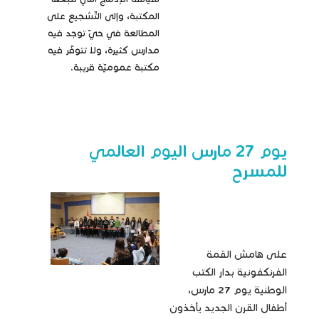
المكتبة، وإلى التّشجيع على
المطالعة في حيّ توجد فيه
مدارس كثيرة، ولا تتوفّر فيه
مكتبة عموميّة قريبة.
يوم 27 مارس اليوم العالمي
للمسرح
على هامش القمة
الفرنكفونية بدار الكتب
الوطنية يوم 27 مارس،
أطفال القرن الجديد يأخذون