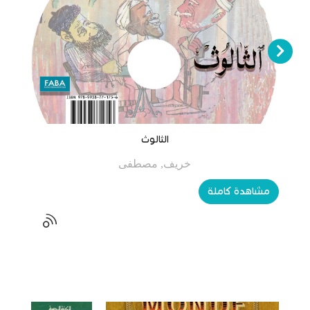
الثالوث
خريف, مصطفى
مشاهدة كاملة