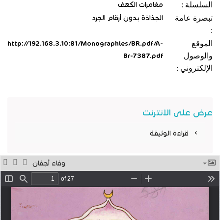
السلسلة :
مغامرات الكهف
تبصرة عامة
الجذاذة بدون أرقام الجرد
:
الموقع
http://192.168.3.10:81/Monographies/BR.pdf/A-
والوصول
Br-7387.pdf
الإلكتروني :
عرض على الانترنت
قراءة الوثيقة
وفاء أجفان