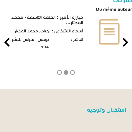
اقتراحات
Du même auteur
مبارزة الأمير : الحلقة التاسعة/ محمد
المختار...
أسماء الأشخاص :
جنات, محمد المختار
الناشر :
تونس : سراس للنشر،
1994
استقبال وتوجيه