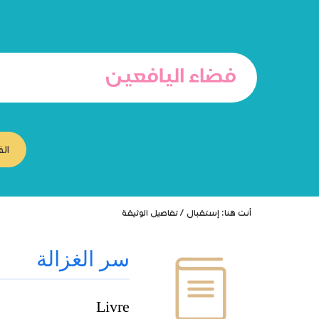
انتقل
انتقال
الانتقال
إلى
إلى
إلى
البحث
القائمة
المحتوى
الف
أنت هنا:
إستقبال
/
تفاصيل الوثيقة
سر الغزالة
Livre