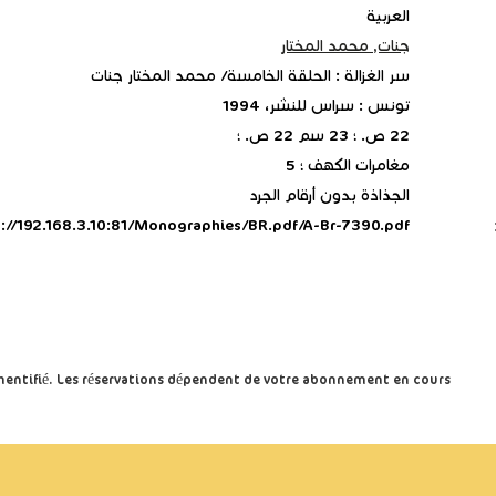
العربية
جنات, محمد المختار
سر الغزالة : الحلقة الخامسة/ محمد المختار جنات
تونس : سراس للنشر، 1994
22 ص. ؛ 23 سم 22 ص. ؛
مغامرات الكهف ؛ 5
الجذاذة بدون أرقام الجرد
p://192.168.3.10:81/Monographies/BR.pdf/A-Br-7390.pdf
uthentifié. Les réservations dépendent de votre abonnement en cours.