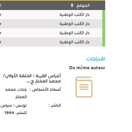
الموقع
ا
نسخ
دار الكتب الوطنية
r
دار الكتب الوطنية
r
دار الكتب الوطنية
r
دار الكتب الوطنية
r
اقتراحات
Du même auteur
أعراس القرية : الحلقة الأولى/
محمد المختار ج...
أسماء الأشخاص :
جنات, محمد
المختار
الناشر :
تونس : سراس
للنشر، 1994