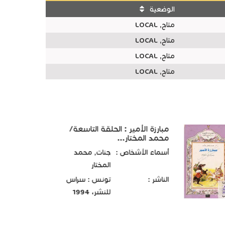
الوضعية
متاح, LOCAL
متاح, LOCAL
متاح, LOCAL
متاح, LOCAL
مبارزة الأمير : الحلقة التاسعة/
محمد المختار...
أسماء الأشخاص :
جنات, محمد
المختار
الناشر :
تونس : سراس
للنشر، 1994