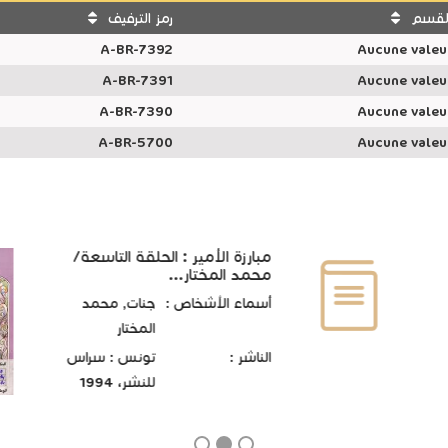
لقسم
رمز الترفيف
A-BR-7392
Aucune valeu
A-BR-7391
Aucune valeu
A-BR-7390
Aucune valeu
A-BR-5700
Aucune valeu
مبارزة الأمير : الحلقة التاسعة/
محمد المختار...
أسماء الأشخاص :
جنات, محمد
المختار
الناشر :
تونس : سراس
للنشر، 1994