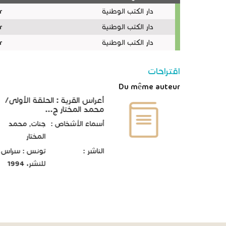
نسخ
دار الكتب الوطنية
r
دار الكتب الوطنية
r
دار الكتب الوطنية
r
اقتراحات
Du même auteur
أعراس القرية : الحلقة الأولى/
محمد المختار ج...
أسماء الأشخاص :
جنات, محمد
المختار
الناشر :
تونس : سراس
للنشر، 1994