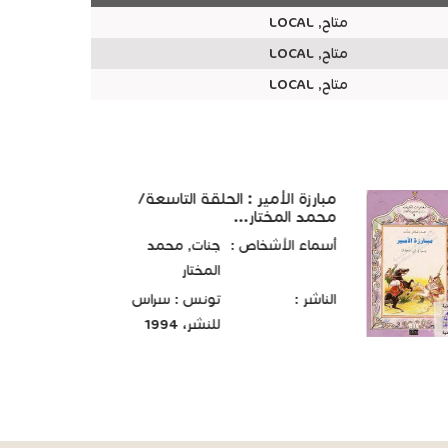
متاح, LOCAL
متاح, LOCAL
متاح, LOCAL
مبارزة الأمير : الحلقة التاسعة/
محمد المختار...
أسماء الأشخاص :
جنات, محمد
المختار
الناشر :
تونس : سراس
للنشر، 1994