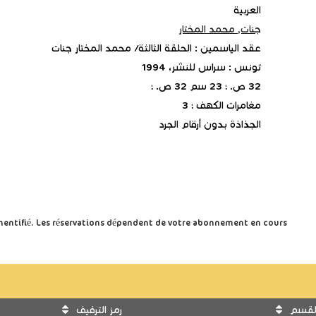
العربية
جنات, محمد المختار
عقد الياسمين : الحلقة الثالثة/ محمد المختار جنات
تونس : سراس للنشر، 1994
32 ص. ؛ 23 سم 32 ص. ؛
مغامرات الكهف ؛ 3
الجذاذة بدون أرقام الجرد
uthentifié. Les réservations dépendent de votre abonnement en cours.
لقسم
رمز الترفيف