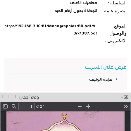
السلسلة :
مغامرات الكهف
تبصرة عامة
الجذاذة بدون أرقام الجرد
:
الموقع
http://192.168.3.10:81/Monographies/BR.pdf/A-
والوصول
Br-7387.pdf
الإلكتروني :
عرض على الانترنت
قراءة الوثيقة
وفاء أجفان