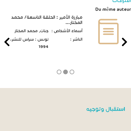
اقتراحات
Du même auteur
مبارزة الأمير : الحلقة التاسعة/ محمد
المختار...
أسماء الأشخاص :
جنات, محمد المختار
الناشر :
تونس : سراس للنشر،
1994
استقبال وتوجيه