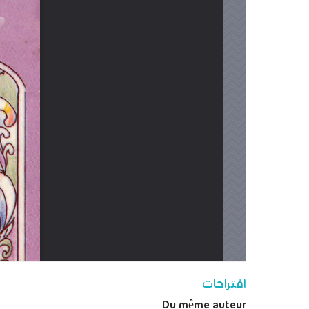
اقتراحات
Du même auteur