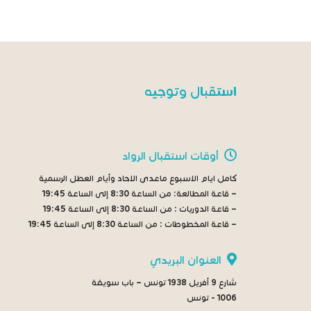
للتوزيع، 1976
1962
استقبال وتوجيه
أوقات استقبال الرواد
كامل ايام الاسبوع ماعدى الاحاد وأيام العطل الرسمية
– قاعة المطالعة:
من الساعة 8:30 إلى الساعة 19:45
– قاعة الدوريات :
من الساعة 8:30 إلى الساعة 19:45
– قاعة المخطوطات :
من الساعة 8:30 إلى الساعة 19:45
العنوان البريدي
شارع 9 أفريل 1938 تونس – باب سويقة
1006 - تونس