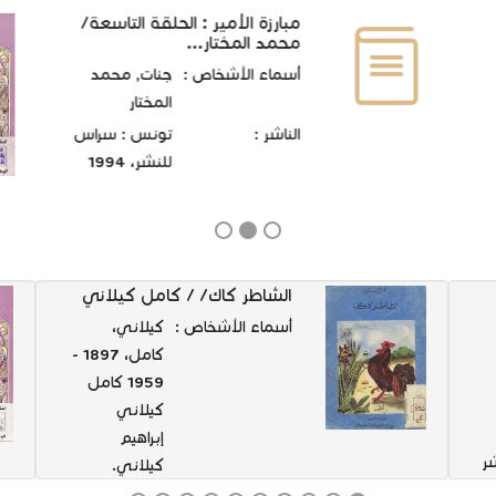
مبارزة الأمير : الحلقة التاسعة/
محمد المختار...
أسماء الأشخاص :
جنات, محمد
المختار
الناشر :
تونس : سراس
للنشر، 1994
الشاطر كاك/ / كامل كيلاني
أسماء الأشخاص :
كيلاني،
كامل، 1897 -
1959 كامل
كيلاني
إبراهيم
ر
كيلاني.