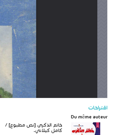
اقتراحات
Du même auteur
خاتم الذكرى [نص مطبوع] /
كامل كيلاني.