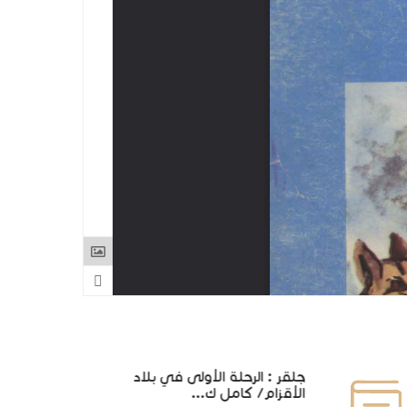
جلقر : الرحلة الأولى في بلاد
الأقزام/ كامل ك...