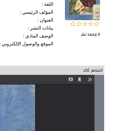
اللغة :
المؤلف الرئيسي :
العنوان :
0/5
بيانات النشر :
0
وُجْهَة نَظَر
الوصف المادي :
الموقع والوصول الإلكتروني :
الشاطر كاك