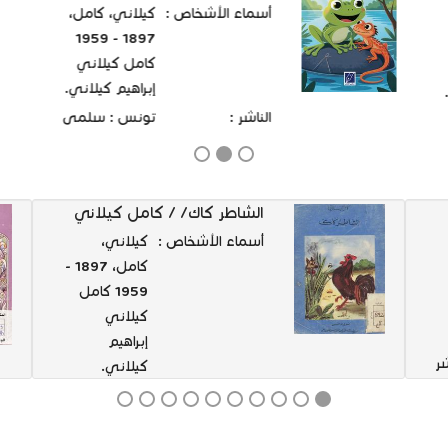
أسماء الأشخاص :
كيلاني، كامل،
1897 - 1959
كامل كيلاني
إبراهيم كيلاني.
الناشر :
تونس : سلمى
للنشر، 2025
(أريانة :
‏‏المغاربية
الشاطر كاك/ / كامل كيلاني
لطباعة وإشهار
أسماء الأشخاص :
كيلاني،
الكتاب).
كامل، 1897 -
1959 كامل
كيلاني
إبراهيم
ر
كيلاني.
الناشر :
تونس :
الشركة
التونسية