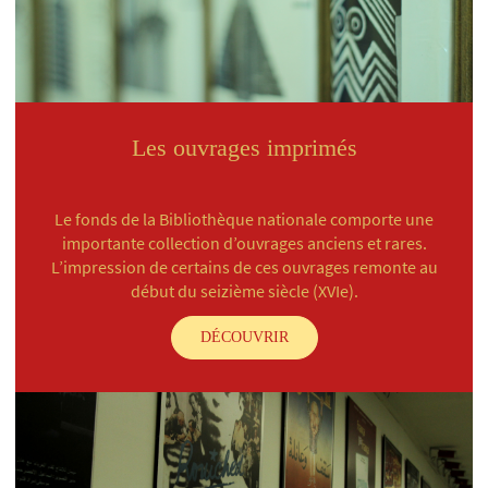
Les ouvrages imprimés
Le fonds de la Bibliothèque nationale comporte une
importante collection d’ouvrages anciens et rares.
L’impression de certains de ces ouvrages remonte au
début du seizième siècle (XVIe).
DÉCOUVRIR