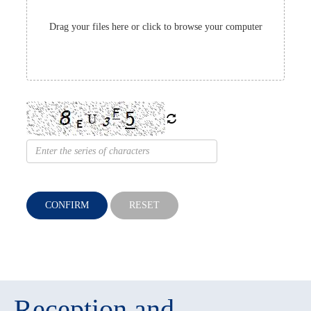
Drag your files here or click to browse your computer
CONFIRM
RESET
Reception and