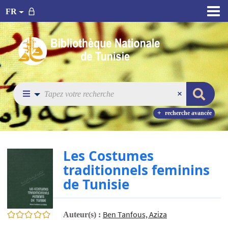
FR
recherche avancée
Les Costumes
traditionnels feminins
de Tunisie
0/5
Ben Tanfous, Aziza
Auteur(s) :