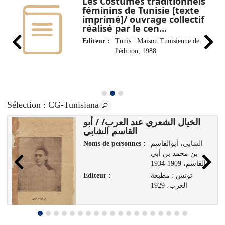
Les Costumes traditionnels
féminins de Tunisie [texte
imprimé]/ ouvrage collectif
réalisé par le cen...
Editeur :
Tunis : Maison Tunisienne de
l'édition, 1988
Sélection
: CG-Tunisiana
الخيال الشعري عند العرب/ / أبو
القاسم الشابي
Noms de personnes :
الشابي، أبوالقاسم
بن محمد بن أبي
القاسم، 1909-1934
Editeur :
تونس : مطبعة
العرب، 1929