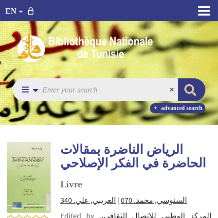
EN
advanced search
الرياض الناضرة بمقالات
الحاضرة في الفكر الإصلاحي
Livre
العريبي, علي. 340
|
السنوسي, محمد. 070
Edited by
المركز الوطني للإتصال الثقافي،.
0/5