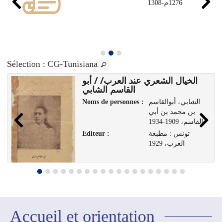
1276م-1308
Sélection
: CG-Tunisiana
الخيال الشعري عند العرب/ / أبو
القاسم الشابي
Noms de personnes :
الشابي، أبوالقاسم
بن محمد بن أبي
القاسم، 1909-1934
Editeur :
تونس : مطبعة
العرب، 1929
Accueil et orientation