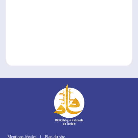
Mentions légales
|
Plan du site