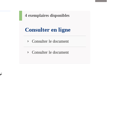
Exports
permanent
(Nouvelle
4 exemplaires disponibles
fenêtre)
Consulter en ligne
Consulter le document
Consulter le document
تو