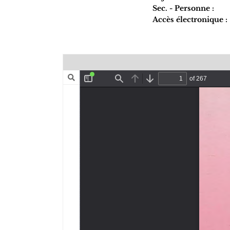
Sec. - Personne :
Accès électronique :