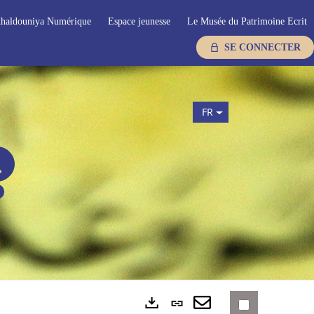
haldouniya Numérique
Espace jeunesse
Le Musée du Patrimoine Ecrit
SE CONNECTER
FR
Lien