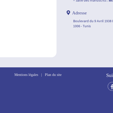
– Salle des manuscrits :
8h
Adresse
Boulevard du 9 Avril 1938
1006 - Tunis
Sui
Mentions légales
|
Plan du site