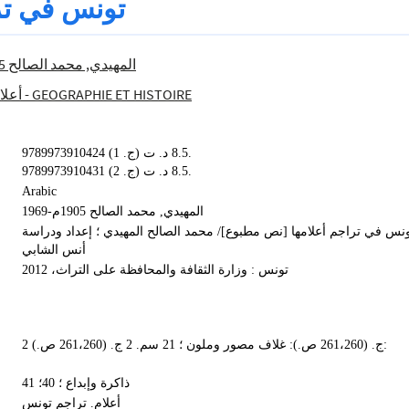
تونس في تر
المهيدي, محمد الصالح 1905م-1969
أعلا
900 - GEOGRAPHIE ET HISTOIRE
9789973910424 (ج. 1) 8.5 د. ت.
9789973910431 (ج. 2) 8.5 د. ت.
Arabic
المهيدي, محمد الصالح 1905م-1969
نس في تراجم أعلامها [نص مطبوع]/ محمد الصالح المهيدي ؛ إعداد ودراسة
أنس الشابي
تونس : وزارة الثقافة والمحافظة على التراث، 2012
2 ج. (261،260 ص.): غلاف مصور وملون ؛ 21 سم. 2 ج. (261،260 ص.):
ذاكرة وإبداع ؛ 40؛ 41
أعلام. تراجم تونس