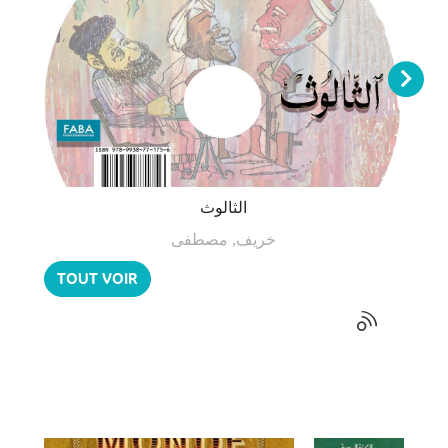
الثالوث
خريف, مصطفى
TOUT VOIR