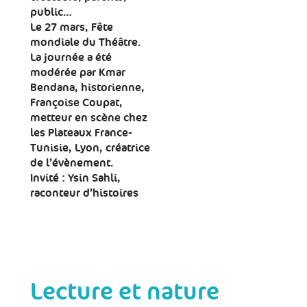
public…
Le 27 mars, Fête
mondiale du Théâtre.
La journée a été
modérée par Kmar
Bendana, historienne,
Françoise Coupat,
metteur en scène chez
les Plateaux France-
Tunisie, Lyon, créatrice
de l’évènement.
Invité : Ysin Sahli,
raconteur d’histoires
Lecture et nature