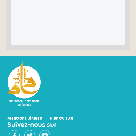
Mentions légales
|
Plan du site
Suivez-nous sur