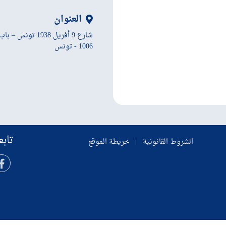
العنوان
شارع 9 أفريل 1938 تونس – باب سويقة
1006 - تونس
تابع
الشروط القانونية
|
خريطة الموقع