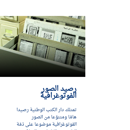
DÉCOUVRIR
رصيد الصور
الفوتوغرافية
تمتلك دار الكتب الوطنية رصيدا
هامّا ومتنوّعا من الصور
الفوتوغرافية موضوعا على ذمّة