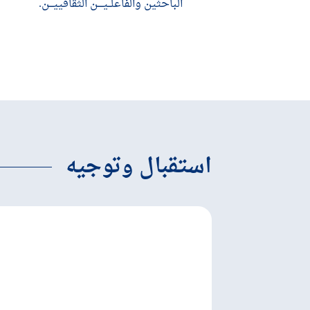
الباحثين والفاعلــيــــن الثقافييـــن.
DÉCOUVRIR
استقبال وتوجيه