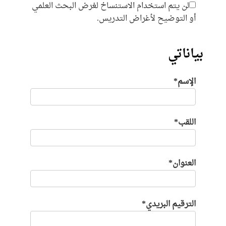
لن يتم استخدام الاستنساخ لغرض البحث العلمي
أو التوضيح لأغراض التدريس.
بياناتي
الإسم*
اللقب*
العنوان*
الترقيم البريدي*