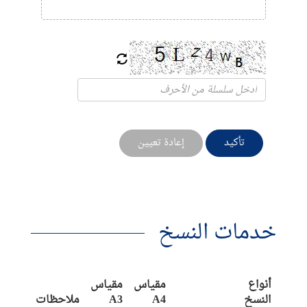
تأكيد
إعادة تعيين
خدمات النسخ
أنواع
مقياس
مقياس
النسخ
A4
A3
ملاحظات