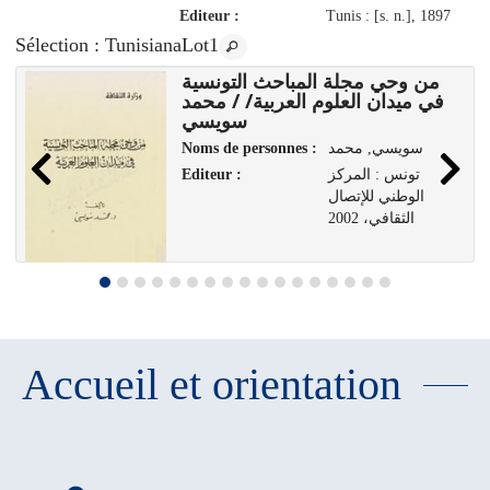
Editeur :
Tunis : [s. n.], 1897
Sélection
: TunisianaLot1
من وحي مجلة المباحث التونسية
في ميدان العلوم العربية/ / محمد
و
سويسي
Noms de personnes :
سويسي, محمد
Editeur :
تونس : المركز
الوطني للإتصال
الثقافي، 2002
Accueil et orientation