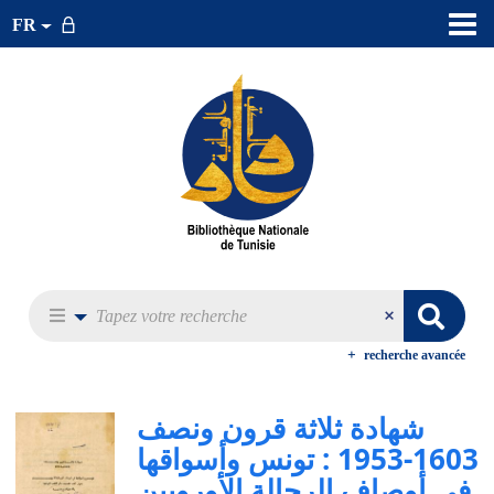
FR
recherche avancée
شهادة ثلاثة قرون ونصف
1603-1953 : تونس وأسواقها
في أوصاف الرحالة الأوروبين