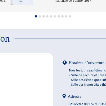
2019
nationale de Tunisie, 2017
ion
Horaires d’ouverture 
Tous les jours sauf dimanch
– Salle de Lecture et libre 
– Salle des Périodiques :
8
– Salle des Manuscrits :
8h
Adresse
Boulevard du 9 Avril 1938