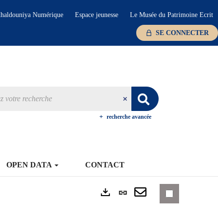
haldouniya Numérique
Espace jeunesse
Le Musée du Patrimoine Ecrit
SE CONNECTER
recherche avancée
OPEN DATA
CONTACT
Lien
Exports
permanent