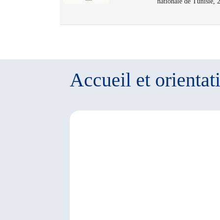
nationale de Tunisie, 
Accueil et orientat