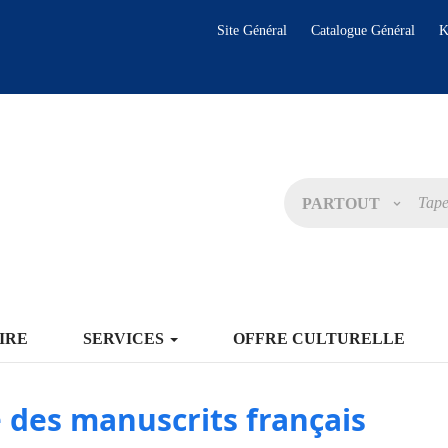
Site Général
Catalogue Général
K
PARTOUT
IRE
SERVICES
OFFRE CULTURELLE
 des manuscrits français