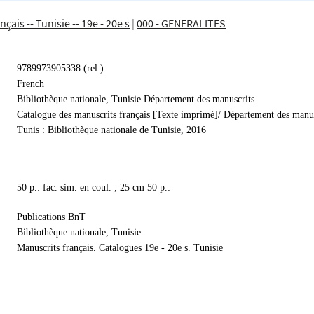
çais -- Tunisie -- 19e - 20e s
|
000 - GENERALITES
9789973905338 (rel.)
French
Bibliothèque nationale, Tunisie Département des manuscrits
Catalogue des manuscrits français [Texte imprimé]/ Département des manus
Tunis : Bibliothèque nationale de Tunisie, 2016
50 p.: fac. sim. en coul. ; 25 cm 50 p.:
Publications BnT
Bibliothèque nationale, Tunisie
Manuscrits français. Catalogues 19e - 20e s. Tunisie