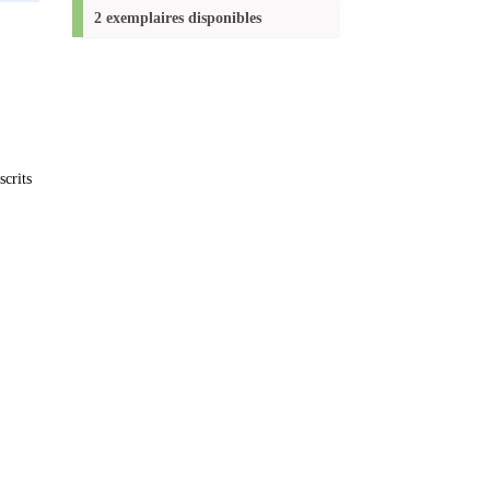
(Nouvelle
2 exemplaires disponibles
fenêtre)
crits