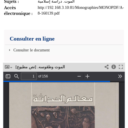
Sujets :
الموت. دراسة إسلامية
Accès
http://192.168.3.10:81/Monographies/MONOPDF/A-
électronique :
8-160139.pdf
Consulter en ligne
Consulter le document
الموت وطقوسه. [نص مطبوع]