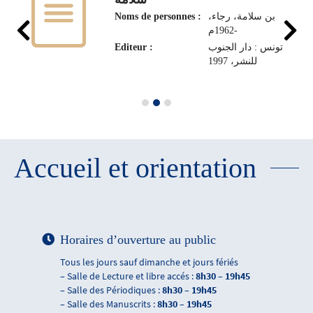
Noms de personnes :
بن سلامة، رجاء،
1962م-
Editeur :
تونس : دار الجنوب
للنشر، 1997
Accueil et orientation
Horaires d’ouverture au public
Tous les jours sauf dimanche et jours fériés
– Salle de Lecture et libre accés :
8h30 – 19h45
– Salle des Périodiques :
8h30 – 19h45
– Salle des Manuscrits :
8h30 – 19h45