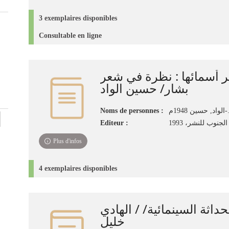
3 exemplaires disponibles
Consultable en ligne
ر أسمائها : نظرة في شعر
بشار/ حسين الواد
Noms de personnes :
حسين 1948م
Editeur :
لجنوب للنشر، 1993
Plus d'infos
4 exemplaires disponibles
داثة السينمائية/ / الهادي
خليل