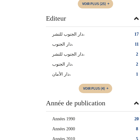
VOIR PLUS
(25)
Editeur
دار الجنوب للنشر،
17
دار الجنوب،
11
دار الجنوب للنشر‏،
2
دار الجنوب‏،
2
دار الأمان،
1
VOIR PLUS
(4)
Année de publication
Années 1990
20
Années 2000
8
Années 2010
5