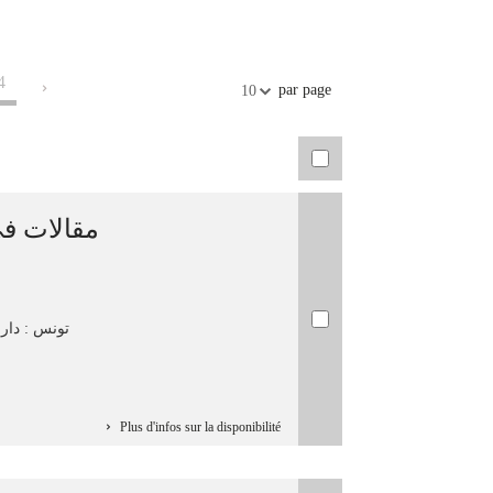
4
par page
10
مقالات في
تونس : دار ا
Plus d'infos sur la disponibilité