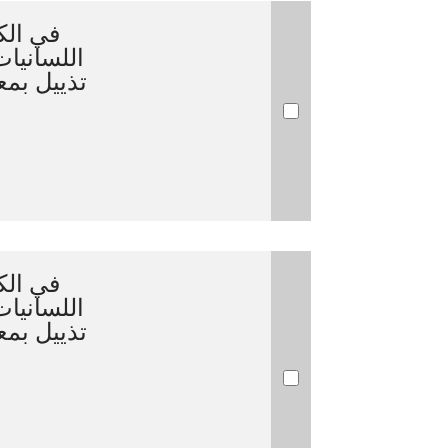
في الك
اللسانيات
تذييل بم
في الك
اللسانيات
تذييل بم