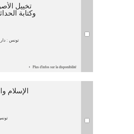
تخييل الأصو
وكتابة الحدا
تونس : دار ال
Plus d'infos sur la disponibilité
الإسلام/ /
تونس :