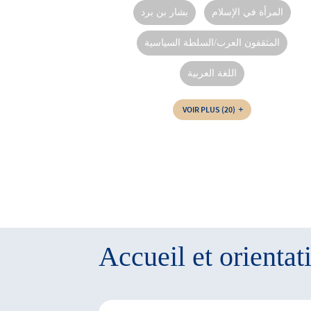
المرأة في الإسلام
بشار بن برد
المثقفون العرب/السلطة السياسية
اللغة العربية
VOIR PLUS
(20)
Accueil et orientat