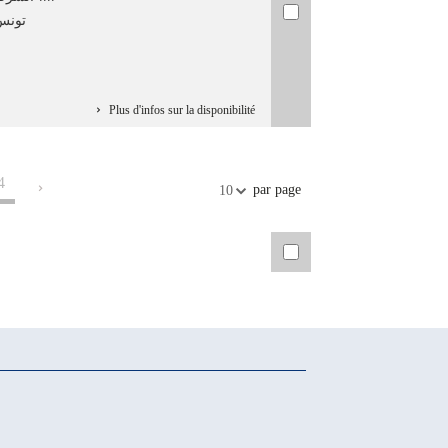
تونس :
Plus d'infos sur la disponibilité
4
par page
10