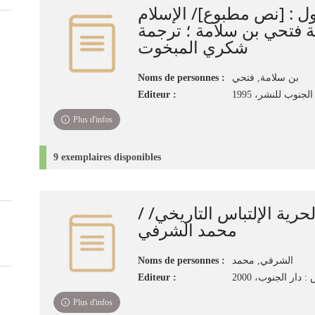
ل‏ : ‏[نص مطبوع]/ الإسلام
ثة فتحي بن سلامة ؛ ترجمة
شكري المبخوت
Noms de personnes :
بن سلامة, فتحي‏
Editeur :
جنوب للنشر‏، ‏1995
Plus d'infos
9 exemplaires disponibles
 والحرية الإلتباس التاريخي
محمد الشرفي
Noms de personnes :
الشرفي, محمد
Editeur :
 دار الجنوب، 2000
Plus d'infos