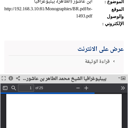
ابن عاشور (الطاهر)، ببليوغرافيا
الموضوع :
http://192.168.3.10:81/Monographies/BR.pdf/br-
الموقع
1493.pdf
والوصول
الإلكتروني :
عرض على الانترنت
قراءة الوثيقة
بيبليوغرافيا الشيخ محمد الطاهر بن عاشور...