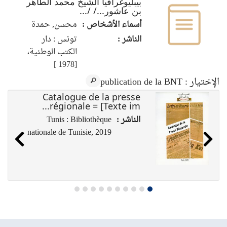
بيبليوغرافيا الشيخ محمد الطاهر
بن عاشور.../ /...
أسماء الأشخاص :
محسن, حمدة
الناشر :
تونس : دار
الكتب الوطنية،
[1978 ]
الإختيار
: publication de la BNT
Catalogue de la presse
régionale = [Texte im...
الناشر :
Tunis : Bibliothèque
nationale de Tunisie, 2019