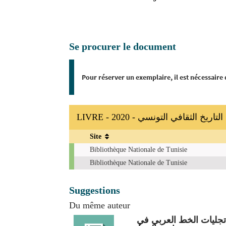
Se procurer le document
Pour réserver un exemplaire, il est nécessaire
LIVRE - 2020 - تاريخ الثقافي التونسي
Site
Exemplaires
Bibliothèque Nationale de Tunisie
Bibliothèque Nationale de Tunisie
Suggestions
Du même auteur
جليات الخط العربي في