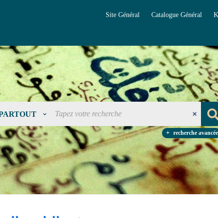
Site Général
Catalogue Général
K
PARTOUT
recherche avancée