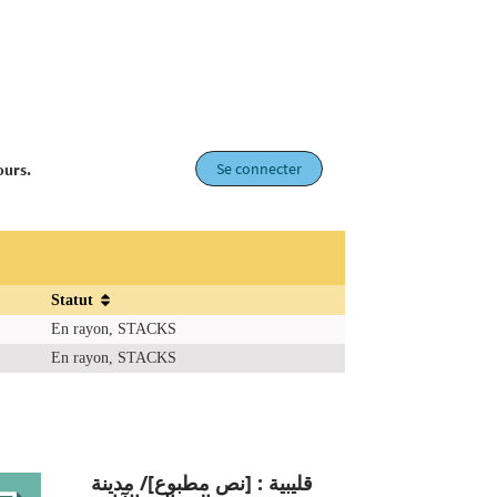
Se connecter
ours.
Statut
En rayon, STACKS
En rayon, STACKS
قليبية : [نص مطبوع]/ مدينة