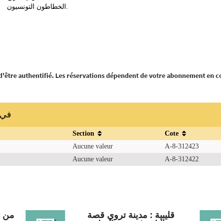
الخطاطون التونسيون.
 d'être authentifié. Les réservations dépendent de votre abonnement en c
في ال
Section
Cote
Aucune valeur
A-8-312423
Aucune valeur
A-8-312422
قليبية : مدينة تروي قصة
من ت