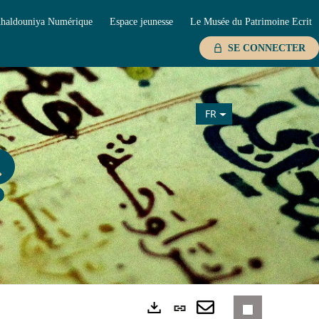
haldouniya Numérique
Espace jeunesse
Le Musée du Patrimoine Ecrit
SE CONNECTER
FR
Lien