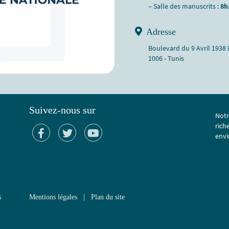
– Salle des manuscrits :
8h
Adresse
Boulevard du 9 Avril 1938
1006 - Tunis
Suivez-nous sur
Notr
rich
envi
s
Mentions légales
|
Plan du site