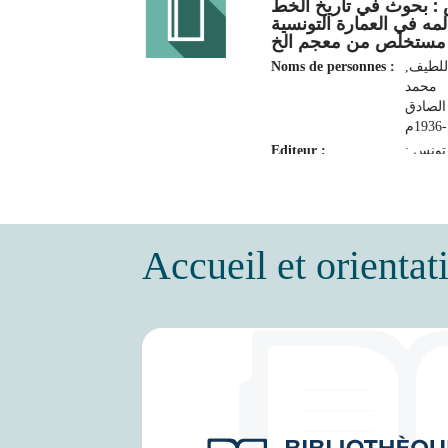
: بحوث في تاريخ الخط
مه في العمارة التونسية
Noms de personnes :
اللطيف
محمد
الصادق
19
Editeur :
تونس :
محمد
دق عبد
اللطيف
2003
Accueil et orientat