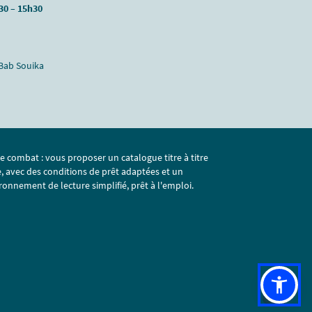
30 – 15h30
 Bab Souika
e combat : vous proposer un catalogue titre à titre
e, avec des conditions de prêt adaptées et un
ronnement de lecture simplifié, prêt à l'emploi.