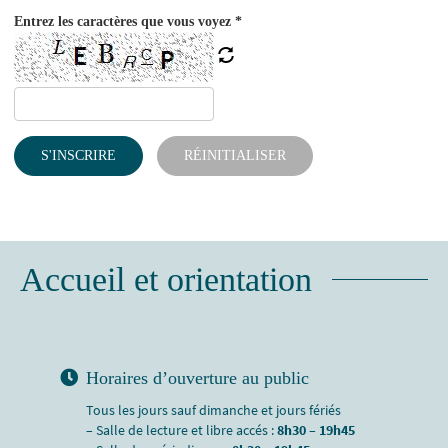
Entrez les caractères que vous voyez
*
S'INSCRIRE
RÉINITIALISER
Accueil et orientation
Horaires d’ouverture au public
Tous les jours sauf dimanche et jours fériés
– Salle de lecture et libre accés :
8h30 – 19h45