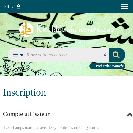
FR
recherche avancée
Inscription
Compte utilisateur
Les champs marqués avec le symbole * sont obligatoires.