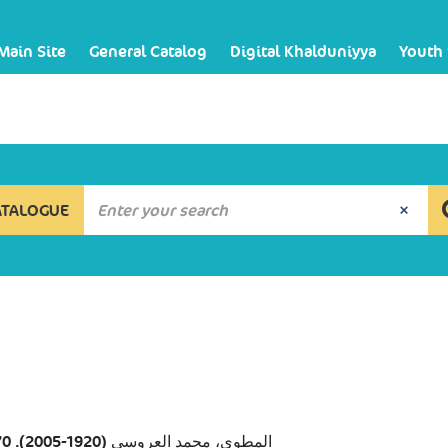
Main Site
General Catalog
Digital Khalduniyya
Youth
ATALOGUE
المطوي، محمد العروسي (1920-2005). 070