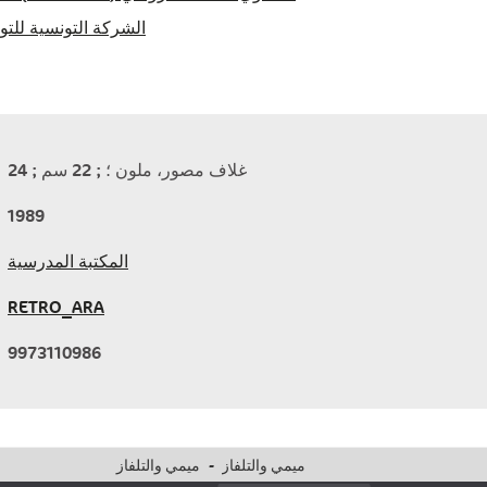
الشركة التونسية للتو
24 ; غلاف مصور، ملون ؛ ; 22 سم
1989
المكتبة المدرسية
RETRO_ARA
9973110986
ميمي والتلفاز
-
ميمي والتلفاز