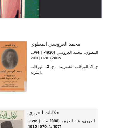
محمد العروسي المطوي
Livre | المطوي، محمد العروسي (1920-
2005). 070 | 2011
ج. 1، الورقات الشعرية‏ -- ‏ج. 2، الورقات
النثرية.
حكايات العروي
Livre | العروي، عبد العزيز، (1898 م -
1971 م). 070 | 1989