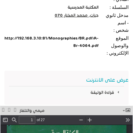
السلسلة :
المكتبة المدرسية
مدخل ثانوي
جنات, محمد المختار 070
- اسم
شخص :
الموقع
http://192.168.3.10:81/Monographies/BR.pdf/A-
والوصول
Br-4064.pdf
الإلكتروني :
عرض على الانترنت
قراءة الوثيقة
ميمي والتلفاز