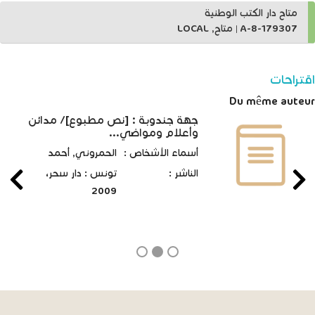
متاح دار الكتب الوطنية
A-8-179307
|
متاح, LOCAL
اقتراحات
Du même auteur
جهة جندوبة : [نص مطبوع]/ مدائن
وأعلام ومواضي...
أسماء الأشخاص :
الحمروني, أحمد‏
الناشر :
تونس : دار سحر،
2009