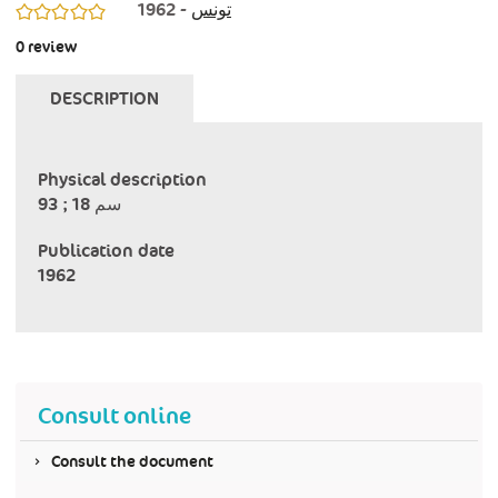
- 1962
تونس
0/5
0
review
DESCRIPTION
Physical description
93 ; 18 سم
Publication date
1962
Consult online
Consult the document