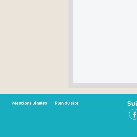
Su
Mentions légales
|
Plan du site