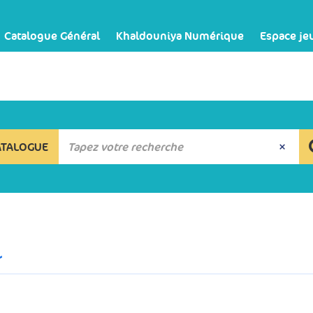
Catalogue Général
Khaldouniya Numérique
Espace je
ATALOGUE
ع