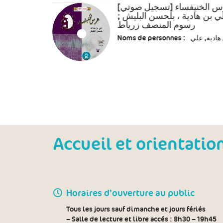
س الخنيفساء [تسجيل صوتي
علي بن هادية ، بلحسن البليش
رسوم المنصف زرياط
Noms de personnes :
هادية, علي
Accueil et orientatio
Horaires d’ouverture au public
Tous les jours sauf dimanche et jours fériés
– Salle de lecture et libre accés :
8h30 – 19h45