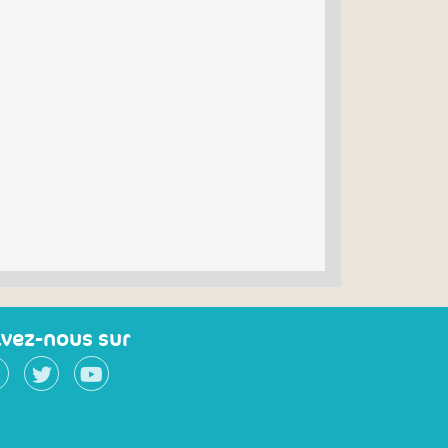
ivez-nous sur