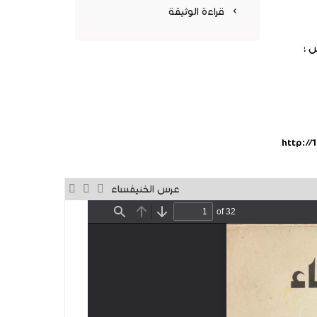
جديدة)
قراءة الوثيقة
 ؛
http:/
عرس الخنيفساء