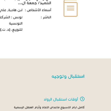
التلميذ/ جمعة ال...
أسماء الأشخاص :
ابن هادية, علي
الناشر :
تونس : الشركة
التونسية
للتوزيع، [د. ت.]
استقبال وتوجيه
أوقات استقبال الرواد
كامل ايام الاسبوع ماعدى الاحاد وأيام العطل الرسمية