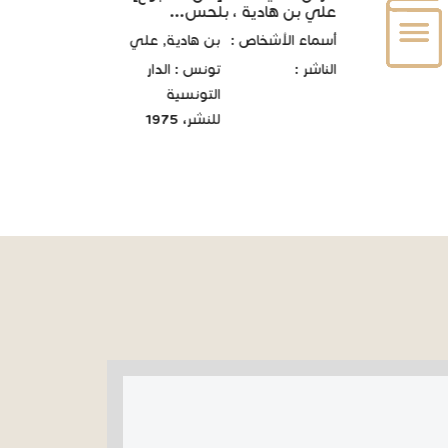
علي بن هادية ، بلحس...
أسماء الأشخاص :
بن هادية, علي
الناشر :
تونس : الدار
التونسية
للنشر، 1975