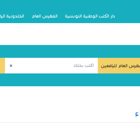
دار الكتب الوطنية التونسية
الفهرس العام
الخلدونية الر
هرس العام لليافعين
ء