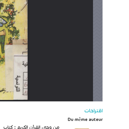
اقتراحات
Du même auteur
من وحي القرآن الكريم : كتاب