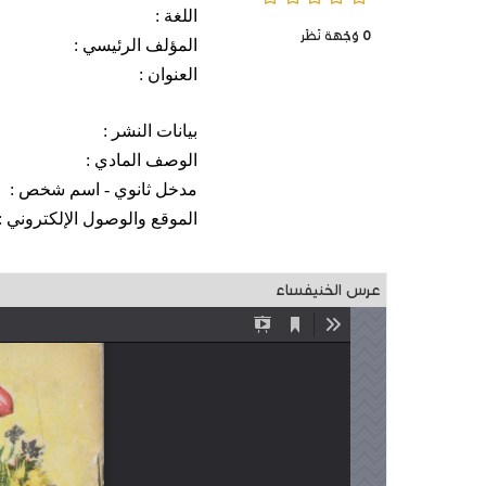
اللغة :
0
وُجْهَة نَظَر
المؤلف الرئيسي :
العنوان :
بيانات النشر :
الوصف المادي :
مدخل ثانوي - اسم شخص :
الموقع والوصول الإلكتروني :
عرس الخنيفساء