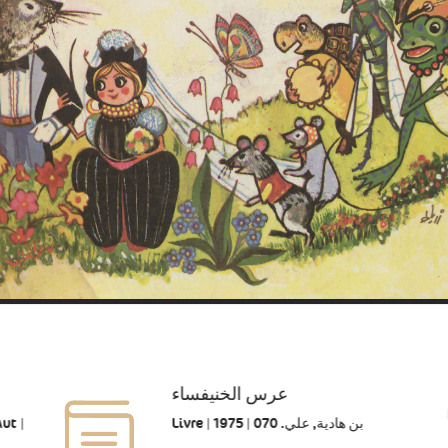
عرس الخنيفساء
Livre | بن هادية, علي. 070 | 1975