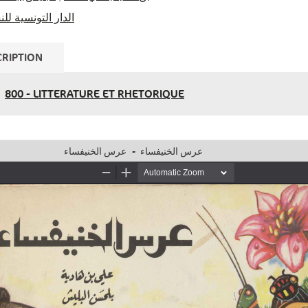
الدار التونسية لل
RIPTION
800 - LITTERATURE ET RHETORIQUE
عرس الخنيفساء
-
عرس الخنيفساء