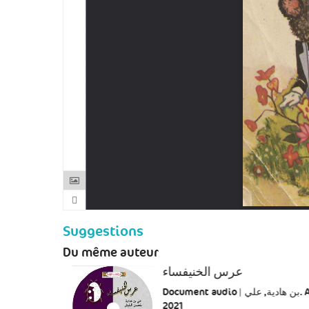
Suggestions
Du même auteur
عرس الخنيفساء
Document audio | بن هادية, علي. Aut |
2021