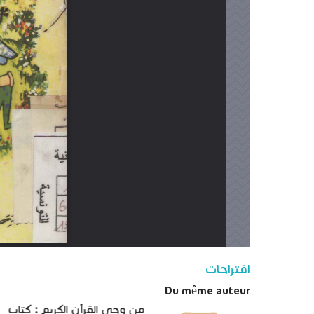
اقتراحات
Du même auteur
من وحي القرآن الكريم : كتاب