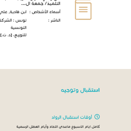
التلميذ/ جمعة ال...
أسماء الأشخاص :
ابن هادية, علي
الناشر :
تونس : الشركة
التونسية
للتوزيع، [د. ت.]
استقبال وتوجيه
أوقات استقبال الرواد
كامل ايام الاسبوع ماعدى الاحاد وأيام العطل الرسمية