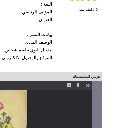
اللغة :
0
وُجْهَة نَظَر
المؤلف الرئيسي :
العنوان :
بيانات النشر :
الوصف المادي :
مدخل ثانوي - اسم شخص :
الموقع والوصول الإلكتروني :
عرس الخنيفساء