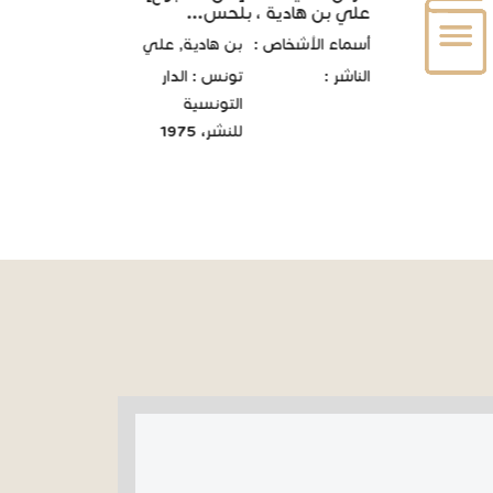
علي بن هادية ، بلحس...
أسماء الأشخاص :
بن هادية, علي
الناشر :
تونس : الدار
التونسية
للنشر، 1975