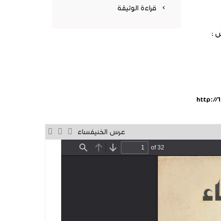
جديدة)
قراءة الوثيقة
 ؛
http:/
عرس الخنيفساء