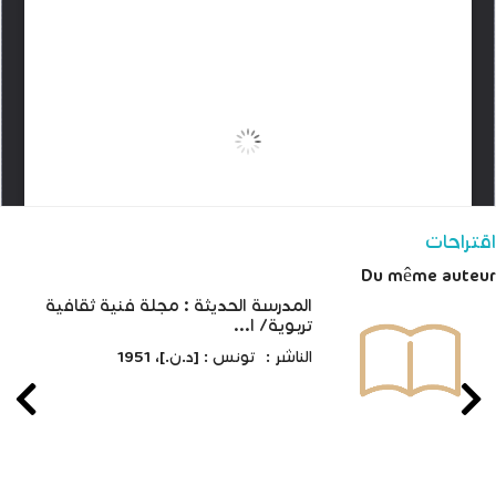
اقتراحات
Du même auteur
المدرسة الحديثة : مجلة فنية ثقافية
تربوية/ ا...
الناشر :
تونس : [د.ن.]، 1951