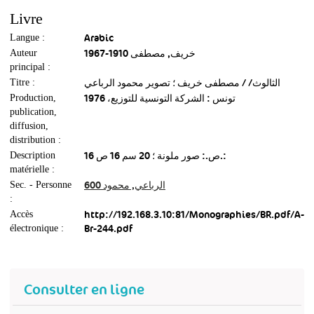
Livre
Arabic
Langue :
خريف, مصطفى 1910-1967
Auteur
principal :
الثالوث/ / مصطفى خريف ؛ تصوير محمود الرباعي
Titre :
تونس : الشركة التونسية للتوزيع، 1976
Production,
publication,
diffusion,
distribution :
16 ص.: صور ملونة ؛ 20 سم 16 ص.:
Description
matérielle :
الرباعي, محمود 600
Sec. - Personne
:
http://192.168.3.10:81/Monographies/BR.pdf/A-
Accès
Br-244.pdf
électronique :
Consulter en ligne