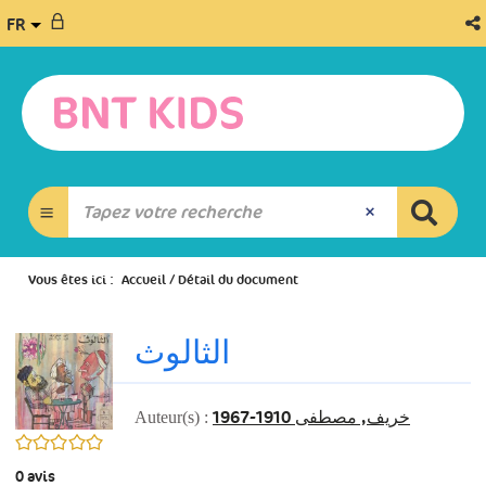
FR
Vous êtes ici :
Accueil
/
Détail du document
الثالوث
خريف, مصطفى 1910-1967
Auteur(s) :
0/5
0
avis