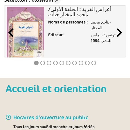
Sélection
: kidsNum
أعراس القرية : الحلقة الأولى/
محمد المختار جنات
Noms de personnes :
جنات, محمد
المختار
Editeur :
تونس : سراس
للنشر، 1994
Accueil et orientation
Horaires d’ouverture au public
Tous les jours sauf dimanche et jours fériés