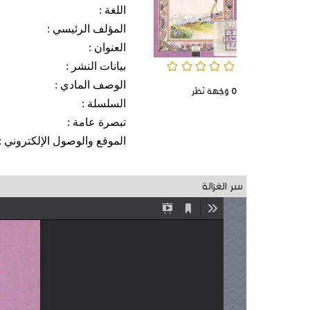
اللغة :
المؤلف الرئيسي :
العنوان :
0/5
بيانات النشر :
الوصف المادي :
0
وُجْهَة نَظَر
السلسلة :
تبصرة عامة :
الموقع والوصول الإلكتروني :
سر الغزالة