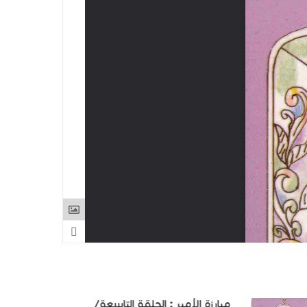
مبارزة الأمير : الحلقة التاسعة/