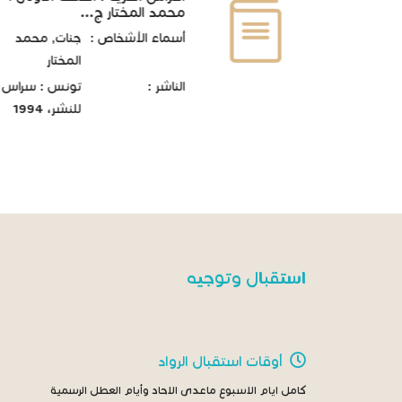
محمد المختار ج...
أسماء الأشخاص :
جنات, محمد
المختار
الناشر :
تونس : سراس
للنشر، 1994
استقبال وتوجيه
أوقات استقبال الرواد
كامل ايام الاسبوع ماعدى الاحاد وأيام العطل الرسمية