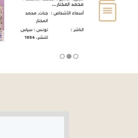
محمد المختار...
أسماء الأشخاص :
جنات, محمد
المختار
الناشر :
تونس : سراس
للنشر، 1994