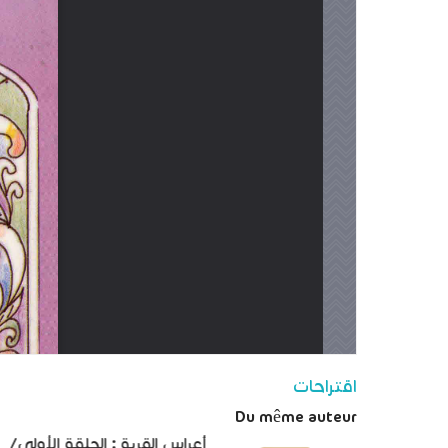
اقتراحات
Du même auteur
أعراس القرية : الحلقة الأولى/