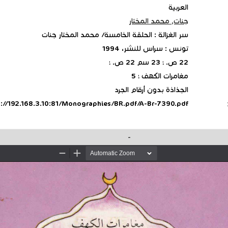
العربية
جنات, محمد المختار
سر الغزالة : الحلقة الخامسة/ محمد المختار جنات
تونس : سراس للنشر، 1994
22 ص. ؛ 23 سم 22 ص. ؛
مغامرات الكهف ؛ 5
الجذاذة بدون أرقام الجرد
p://192.168.3.10:81/Monographies/BR.pdf/A-Br-7390.pdf
-