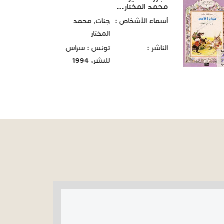
محمد المختار...
أسماء الأشخاص :
جنات, محمد
المختار
الناشر :
تونس : سراس
للنشر، 1994