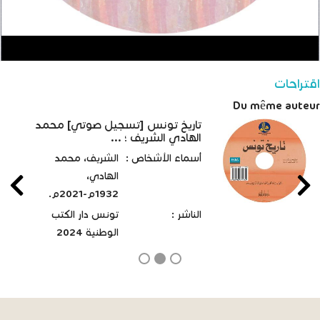
اقتراحات
Du même auteur
تاريخ تونس [تسجيل صوتي] محمد
الهادي الشريف ؛ ...
أسماء الأشخاص :
الشريف، محمد
الهادي،
1932م-2021م.
الناشر :
تونس دار الكتب
الوطنية 2024