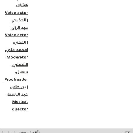
هشام،
Voice actor
|
الخذيري،
عبد الرزاق،
Voice actor
|
الفقي،
امحمد علي،
|
Moderator
الشملي،
سهيل،
Proofreader
|
بن طاهر،
عبد الباسط،
Musical
director