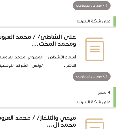
مزيد من المعلومات
على شبكة الإنترنت
على الشاطئ/ / محمد العر
ومحمد المخت...
أسماء الأشخاص :
المطوي، محمد العروسي 1920-05
الناشر :
تونس : الشركة التونسية للت
مزيد من المعلومات
4 نسخ
على شبكة الإنترنت
ميمي والتلفاز/ / محمد الع
محمد ال...