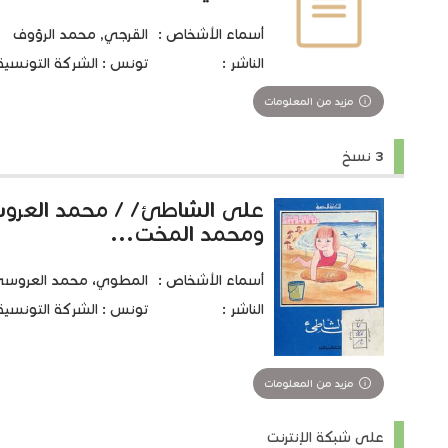
أسماء الأشخاص :
القرجي, محمد الرؤوف
الناشر :
تونس : الشركة التونسية للت
مزيد من المعلومات
3 نسخ
على الشاطئ/ / محمد العر
ومحمد المخت...
أسماء الأشخاص :
المطوي، محمد العروسي 1920-05
الناشر :
تونس : الشركة التونسية للت
مزيد من المعلومات
على شبكة الإنترنت