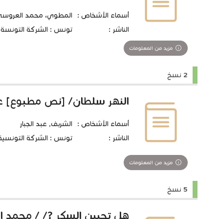
أسماء الأشخاص :
المطوي، محمد العروسي 1920-05
الناشر :
تونس : الشركة التونسة للتو
مزيد من المعلومات
2 نسخ
النهر سلطان/ [نص مطبوع] عب
أسماء الأشخاص :
الشربف, عبد الجبار
الناشر :
تونس : الشركة التونسية للت
مزيد من المعلومات
5 نسخ
هل تحبين السكر ?/ / محمد 