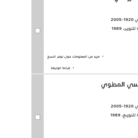
20
زير، 1989
مزيد من المعلومات حول توفر النسخ
قراءة الوثيقة
روسي المطوي
20
وزيع، 1989