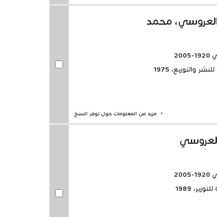
العروسي، محمد
20
شر والتوزيع، 1975
مزيد من المعلومات حول توفر النسخ
العروسي
20
زير، 1989