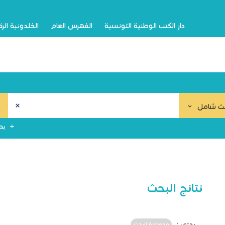
دار الكتب الوطنية التونسية
الفهرس العام
الخلدونية الر
ث شامل
بح
نتائج البحث
بحثي :
مجموعة البحث