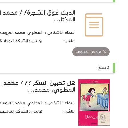
الديك فوق الشجرة/ / محمد 
المختا...
أسماء الأشخاص :
المطوي، محمد العروسي 1920-05
الناشر :
تونس : الشركة التوطنية للن
مزيد من المعلومات
2 نسخ
هل تحبين السكر ?/ / محمد 
المطوي، محمد...
أسماء الأشخاص :
المطوي، محمد العروسي 1920-05
الناشر :
تونس : الشركة التونسية للتو