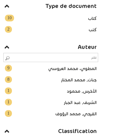
Type de document
10
كتاب
2
كتب
Auteur
9
المطوي، محمد العروسي
8
جنات, محمد المختار
1
الأخرس, محمود
1
الشربف, عبد الجبار
1
القرجي, محمد الرؤوف
Classification