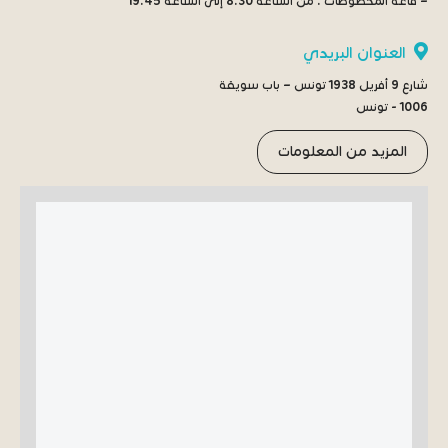
– قاعة المخطوطات :
من الساعة 8:30 إلى الساعة 19:45
العنوان البريدي
شارع 9 أفريل 1938 تونس – باب سويقة
1006 - تونس
المزيد من المعلومات