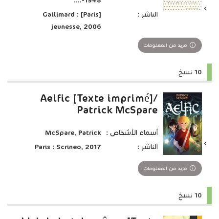
1948-....
الناشر :
[Paris] : Gallimard
jeunesse, 2006
مزيد من المعلومات
10 نسخ
Aelfic [Texte imprimé]/
Patrick McSpare
أسماء الأشخاص :
McSpare, Patrick
الناشر :
Paris : Scrineo, 2017
مزيد من المعلومات
10 نسخ