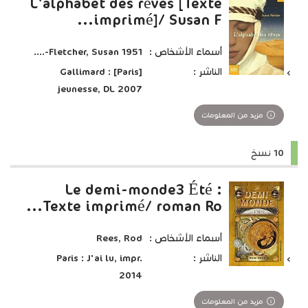
L'alphabet des rêves [Texte
imprimé]/ Susan F...
أسماء الأشخاص :
Fletcher, Susan 1951-....
الناشر :
[Paris] : Gallimard
jeunesse, DL 2007
مزيد من المعلومات
10 نسخ
Le demi-monde3 Été :
Texte imprimé/ roman Ro...
أسماء الأشخاص :
Rees, Rod
الناشر :
Paris : J'ai lu, impr.
2014
مزيد من المعلومات