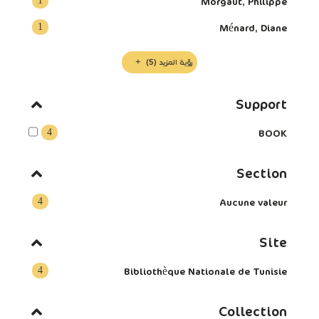
1
Morgaut, Philippe
1
Ménard, Diane
رؤية المزيد
(5)
Support
4
BOOK
Section
4
Aucune valeur
Site
4
Bibliothèque Nationale de Tunisie
Collection