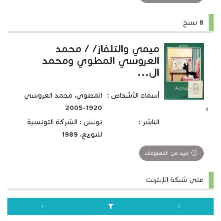
8 نسخ
ميمي والتلفاز/ / محمد
العروسي المطوي ومحمد
ال...
أسماء الأشخاص :
المطوي، محمد العروسي
1920-2005
الناشر :
تونس : الشركة التونسية
للتوزيع، 1989
مزيد من المعلومات
على شبكة الإنترنت