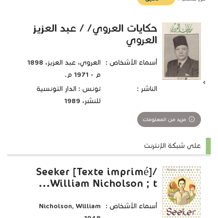
تأثير)
حكايات العروي/ / عبد العزيز
العروي
أسماء الأشخاص :
العروي، عبد العزيز، 1898
م - 1971 م.
الناشر :
تونس : الدار التونسية
للنشر، 1989
مزيد من المعلومات
على شبكة الإنترنت
Seeker [Texte imprimé]/
William Nicholson ; t...
أسماء الأشخاص :
Nicholson, William