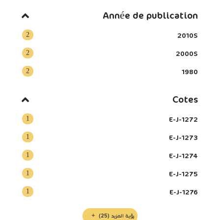
Année de publication
2
2010S
2
2000S
2
1980
Cotes
1
E-J-1272
1
E-J-1273
1
E-J-1274
1
E-J-1275
1
E-J-1276
رؤية المزيد
(25)