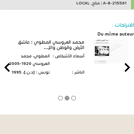
A-8-215561
|
متاح, LOCAL
اقتراحات
Du même auteur
محمد العروسي المطوي : عاشق
الأرض والوطن والإ...
أسماء الأشخاص :
المطوي، محمد
العروسي 1920-2005
الناشر :
تونس : [د.ن.]، 1995