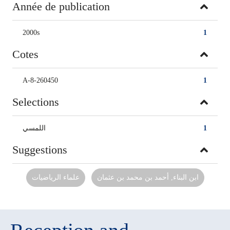
Année de publication
2000s
1
Cotes
A-8-260450
1
Selections
اللمسي
1
Suggestions
ابن البناء‏, ‏أحمد بن محمد بن عثمان‏
علماء الرياضيات‏