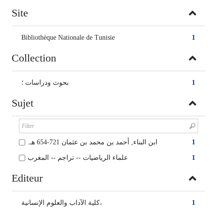
Site
Bibliothèque Nationale de Tunisie
1
Collection
بحوث ودراسات‏ ؛
1
Sujet
ابن البناء‏, ‏أحمد بن محمد بن عثمان‏ ‏654-721 هـ.‏
1
علماء الرياضيات‏ -- ‏تراجم‏ -- ‏المغرب‏
1
Editeur
‏كلية الآداب والعلوم الإنسانية‏‏،
1