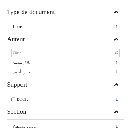
Type de document
Livre
1
Auteur
أبلاغ‏, ‏محمد‏
1
جبار‏, ‏أحمد‏
1
Support
BOOK
1
Section
Aucune valeur
1