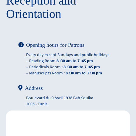
Reception and
Orientation
Opening hours for Patrons
Every day except Sundays and public holidays
– Reading Room:
8 :30 am to 7 :45 pm
– Periodicals Room :
8 :30 am to 7 :45 pm
– Manuscripts Room :
8 :30 am to 3 :30 pm
Address
Boulevard du 9 Avril 1938 Bab Souika
1006 - Tunis