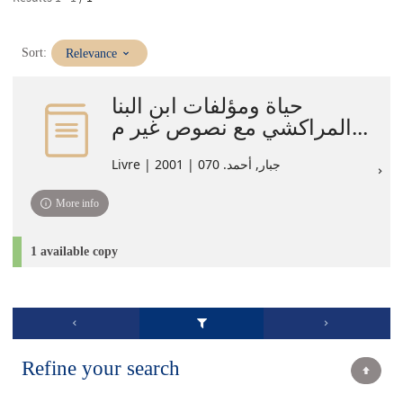
(Immediate
Sort:
Relevance
update)
حياة ومؤلفات ابن البنا
المراكشي مع نصوص غير م...
Livre | جبار‏, ‏أحمد‏. ‏070 | 2001
More info
1 available copy
Refine your search