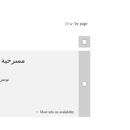
by page
10
تونس. و
More info on availability