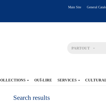
Main Site
General Catal
PARTOUT
COLLECTIONS
OUÏ-LIRE
SERVICES
CULTURA
Search results