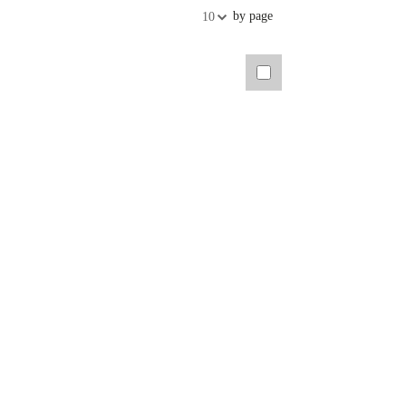
by page
10