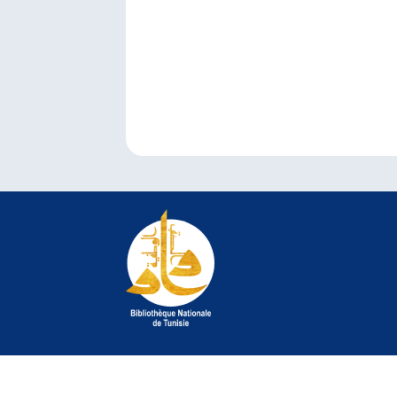
© 2022 Bibliothèque Nationale de Tunisie. Tous droit
©
crédit photo Jelel Bessaâd