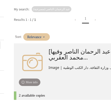
My search:
عبد الرحمان الناصر (مسرحية)
1
Results
1
-
1
/ 1
(Immediate
Sort:
Relevance
update)
[مسرحية عبد الرحمان الناصر وفيها
محمد العقربي...
Image | زارة الثقافة. دار الكتب الوطنية
More info
2 available copies