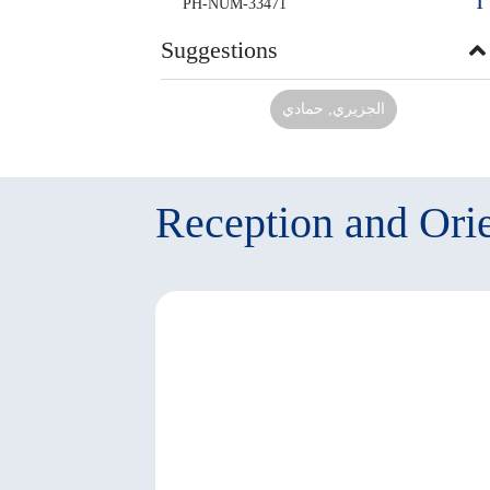
PH-NUM-33471
1
Suggestions
الجزيري, حمادي
Reception and Orie