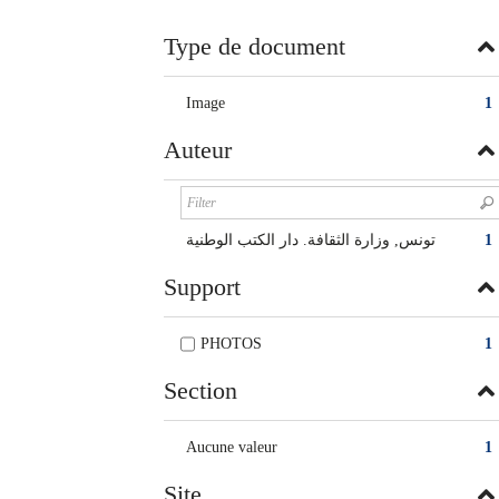
twitter
window)
(New
Type de document
window)
Image
1
Auteur
تونس, وزارة الثقافة. دار الكتب الوطنية
1
Support
PHOTOS
1
Section
Aucune valeur
1
Site