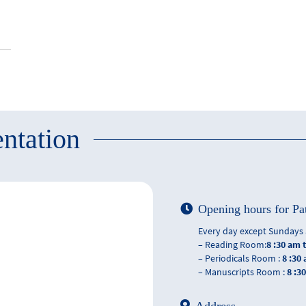
ntation
Opening hours for Pa
Every day except Sundays 
– Reading Room:
8 :30 am 
– Periodicals Room :
8 :30
– Manuscripts Room :
8 :3