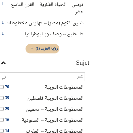
تونس -- الحياة الفكرية -- القرن التاسع
1
عشر
شبين الكوم (مصر)‏ -- ‏فهارس مخطوطات
1
فلسطين -- وصف وببليوغرافيا
1
رؤية المزيد
(1)
Sujet
المخطوطات العربية
70
المخطوطات العربية فلسطين
39
المخطوطات العربية -- تحقيق
29
المخطوطات العربية -- السعودية
16
المخطوطات العربية -- المغرب
14