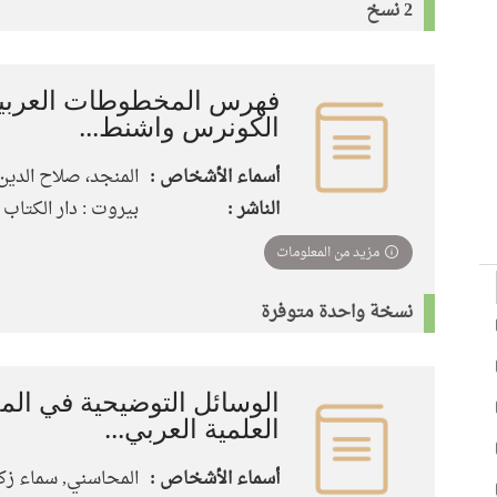
2 نسخ
فهرس المخطوطات العربية
الكونرس واشنط...
أسماء الأشخاص :
المنجد، صلاح الدين
الناشر :
بيروت : دار الكتاب الج
مزيد من المعلومات
نسخة واحدة متوفرة
الوسائل التوضيحية في ا
العلمية العربي...
أسماء الأشخاص :
المحاسني, سماء زك