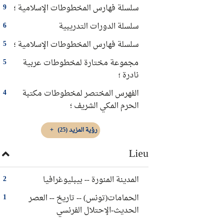
سلسلة فهارس المخطوطات الإسلامية ؛
9
سلسلة الدورات التدريبية
6
سلسلة فهارس المخطوطات الإسلامية‏ ؛
5
مجموعة مختارة لمخطوطات عربية
5
نادرة ؛
الفهرس المختصر لمخطوطات مكتبة
4
الحرم المكي الشريف ؛
رؤية المزيد
(25)
Lieu
المدينة المنورة -- بيبليوغرافيا
2
الحمامات(تونس) -- تاريخ -- العصر
1
الحديث-الإحتلال الفرنسي