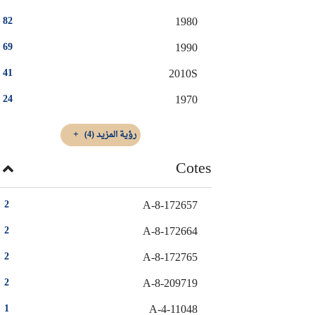
1980
82
1990
69
2010S
41
1970
24
رؤية المزيد
(4)
Cotes
A-8-172657
2
A-8-172664
2
A-8-172765
2
A-8-209719
2
A-4-11048
1