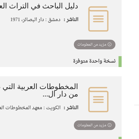
دليل الباحث في التراث ال
الناشر :
دمشق : دار البصائر، 1971
مزيد من المعلومات
نسخة واحدة متوفرة
المخطوطات العربية التي ص
من دار ال...
الناشر :
الكويت : معهد المخطوطات العربية
مزيد من المعلومات