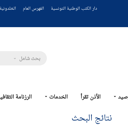
دار الكتب الوطنية التونسية
الفهرس العام
الخلدونية 
بحث شامل
صيد
الأذن تقرأ
الخدمات
الرزنامة الثقافي
نتائج البحث