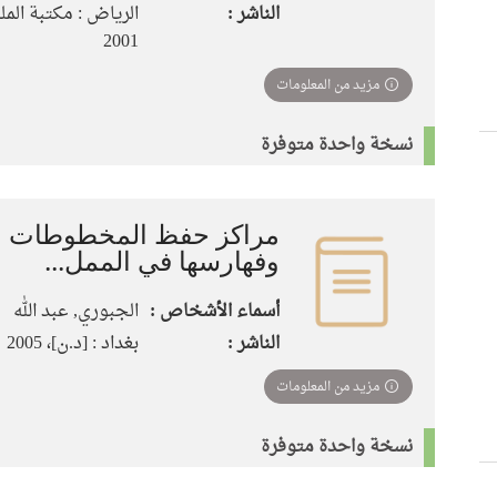
الناشر :
الرياض : مكتبة المل
2001
مزيد من المعلومات
نسخة واحدة متوفرة
مراكز حفظ المخطوطات ال
وفهارسها في الممل...
أسماء الأشخاص :
الجبوري, عبد الله
الناشر :
بغداد : [د.ن]، 2005
مزيد من المعلومات
نسخة واحدة متوفرة