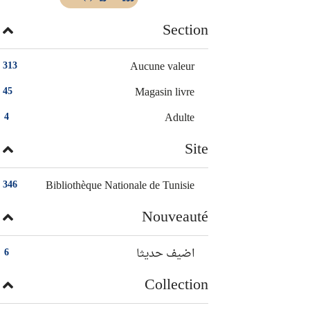
Section
Aucune valeur
313
Magasin livre
45
Adulte
4
Site
Bibliothèque Nationale de Tunisie
346
Nouveauté
اضيف حديثا
6
Collection