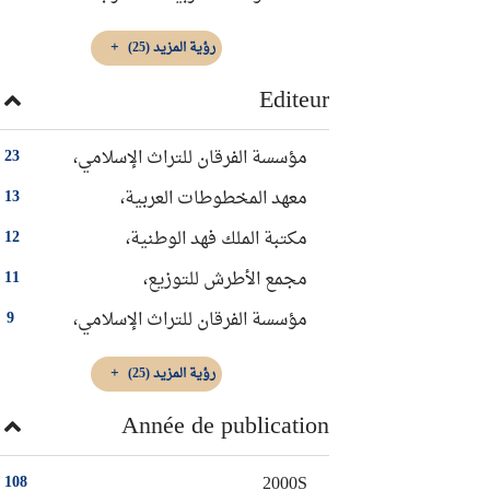
رؤية المزيد
(25)
Editeur
مؤسسة الفرقان للتراث الإسلامي،
23
معهد المخطوطات العربية،
13
مكتبة الملك فهد الوطنية،
12
مجمع الأطرش للتوزيع،
11
‏مؤسسة الفرقان للتراث الإسلامي‏،
9
رؤية المزيد
(25)
Année de publication
2000S
108