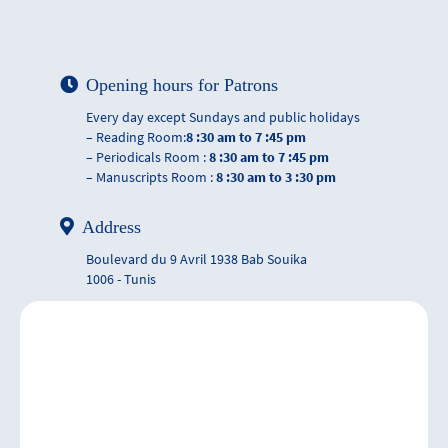
Opening hours for Patrons
Every day except Sundays and public holidays
– Reading Room:
8 :30 am to 7 :45 pm
– Periodicals Room :
8 :30 am to 7 :45 pm
– Manuscripts Room :
8 :30 am to 3 :30 pm
Address
Boulevard du 9 Avril 1938 Bab Souika
1006 - Tunis