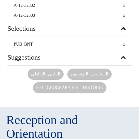
A-12-32302
1
A-12-32303
1
Selections
PUB_BNT
1
Suggestions
السياسيون التونسيون‏
القليبي‏, ‏الشاذلي‏
900 - GEOGRAPHIE ET HISTOIRE
Reception and
Orientation