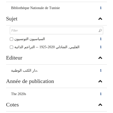
Bibliothèque Nationale de Tunisie
1
Sujet
السياسيون التونسيون‏
1
القليبي‏, ‏الشاذلي‏ 1925-2020 -- ‏‏التراجم الذاتية‏
1
Editeur
‏دار الكتب الوطنية،
1
Année de publication
The 2020s
1
Cotes