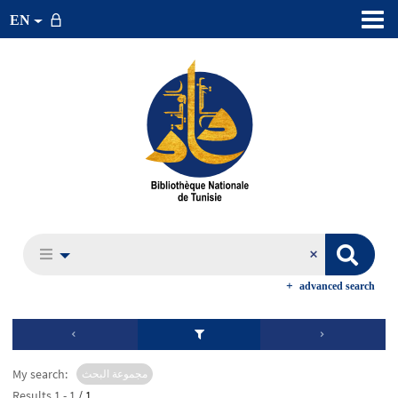
EN
advanced search
My search:
مجموعة البحث
Results
1
-
1
/ 1