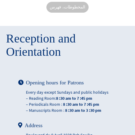
المخطوطات، فهرس
Reception and
Orientation
Opening hours for Patrons
Every day except Sundays and public holidays
– Reading Room:
8 :30 am to 7 :45 pm
– Periodicals Room :
8 :30 am to 7 :45 pm
– Manuscripts Room :
8 :30 am to 3 :30 pm
Address