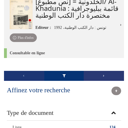
الخلدونية = [نص مطبوع]/ Al-
Khadunia : قائمة ببليوجرافية
مختصرة دار الكتب الوطنية
Editeur :
تونس : دار الكتب الوطنية، 1992
Plus d'infos
Consultable en ligne
Affinez votre recherche
Type de document
Livre
124