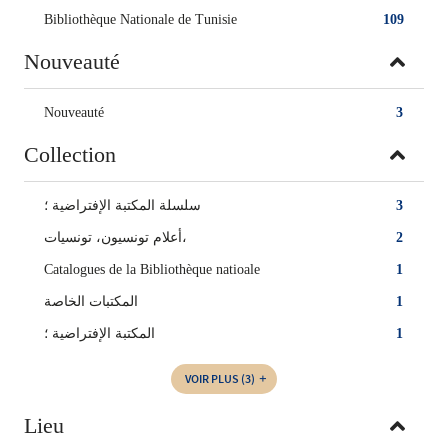
Bibliothèque Nationale de Tunisie
109
Nouveauté
Nouveauté
3
Collection
سلسلة المكتبة الإفتراضية ؛
3
أعلام تونسيون، تونسيات‏‏،
2
Catalogues de la Bibliothèque natioale
1
المكتبات الخاصة‏
1
المكتبة الإفتراضية‏ ؛
1
VOIR PLUS
(3)
Lieu