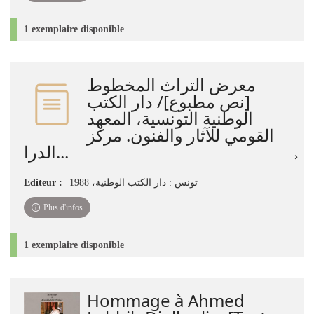
1 exemplaire disponible
معرض التراث المخطوط
[نص مطبوع]/ دار الكتب
الوطنية التونسية، المعهد
القومي للآثار والفنون. مركز
الدرا...
Editeur :
تونس : دار الكتب الوطنية، 1988
Plus d'infos
1 exemplaire disponible
Hommage à Ahmed