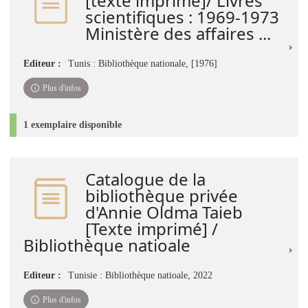
[texte imprimé]/ Livres
scientifiques : 1969-1973
Ministère des affaires ...
Editeur :
Tunis : Bibliothèque nationale, [1976]
Plus d'infos
1 exemplaire disponible
Catalogue de la
bibliothèque privée
d'Annie Oldma Taieb
[Texte imprimé] /
Bibliothèque natioale
Editeur :
Tunisie : Bibliothèque natioale, 2022
Plus d'infos