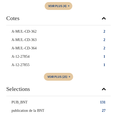
VOIR PLUS
(4)
Cotes
A-MUL-CD-362
2
A-MUL-CD-363
2
A-MUL-CD-364
2
A-12-27854
1
A-12-27855
1
VOIR PLUS
(25)
Selections
PUB_BNT
131
publication de la BNT
27