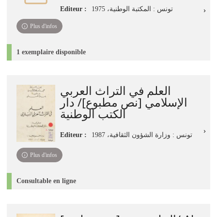
Editeur :
تونس : المكتبة الوطنية، 1975
Plus d'infos
1 exemplaire disponible
العلم في التراث العربي
الإسلامي [نص مطبوع]/ دار
الكتب الوطنية
Editeur :
تونس : وزارة الشؤون الثقافية، 1987
Plus d'infos
Consultable en ligne