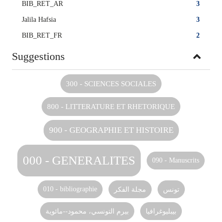
BIB_RET_AR
3
Jalila Hafsia
3
BIB_RET_FR
2
Suggestions
300 - SCIENCES SOCIALES
800 - LITTERATURE ET RHETORIQUE
900 - GEOGRAPHIE ET HISTOIRE
000 - GENERALITES
090 - Manuscrits
010 - bibliographie
مجلة الفكر‏‏
تونس‏
بيبليوغرافيا
بيرم التونسي، محمود--مائوية