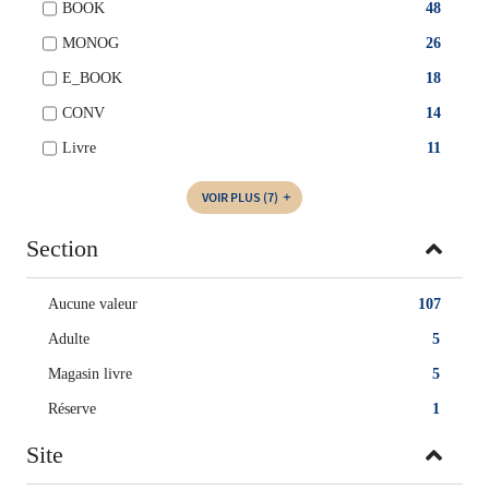
BOOK
48
MONOG
26
E_BOOK
18
CONV
14
Livre
11
VOIR PLUS
(7)
Section
Aucune valeur
107
Adulte
5
Magasin livre
5
Réserve
1
Site