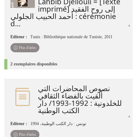
Lahbib Djellouli = [Texte
imprimé] إلى روح الفقيد
أحمد الحبيب الجلولي : cérémonie
d...
Editeur :
Tunis : Bibliothèque nationale de Tunisie, 2011
Plus d'infos
2 exemplaires disponibles
نصوص المحاضرات التي
ألقيت بالفضاء الثقافي
للخلدونية : 1992-1993/ دار
الكتب الوطنية
Editeur :
تونس : دار الكتب الوطنية، 1994
Plus d'infos