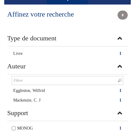
Affinez votre recherche
Type de document
Livre
1
Auteur
Eggleston, Wilfrid
1
Mackenzie, C. J
1
Support
MONOG
1