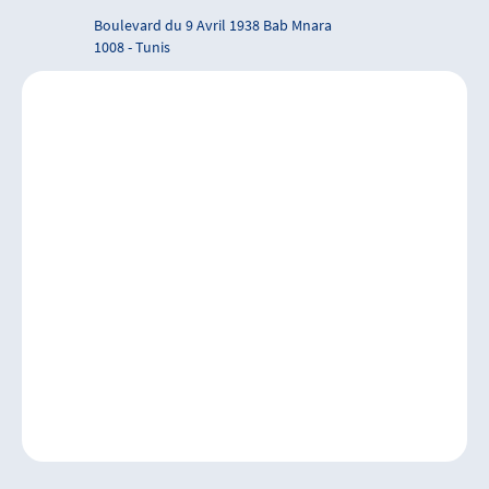
Boulevard du 9 Avril 1938 Bab Mnara
1008 - Tunis