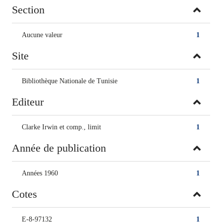
Section
Aucune valeur
1
Site
Bibliothèque Nationale de Tunisie
1
Editeur
Clarke Irwin et comp., limit
1
Année de publication
Années 1960
1
Cotes
E-8-97132
1