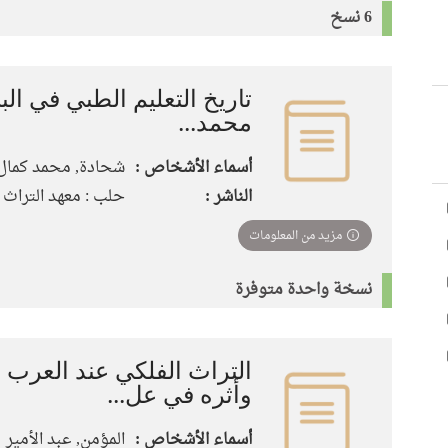
6 نسخ
تاريخ التعليم الطبي في البلا
محمد...
أسماء الأشخاص :
شحادة, محمد كمال
الناشر :
حلب : معهد التراث الع
مزيد من المعلومات
نسخة واحدة متوفرة
التراث الفلكي عند العرب 
وأثره في عل...
أسماء الأشخاص :
المؤمن, عبد الأمير