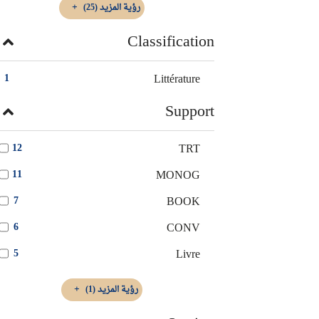
رؤية المزيد
(25)
Classification
Littérature
1
Support
TRT
12
MONOG
11
BOOK
7
CONV
6
Livre
5
رؤية المزيد
(1)