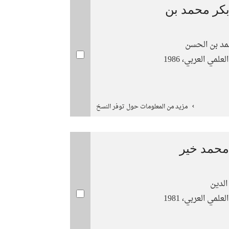
بكر محمد بن
مد بن الحسن
لمي العربي، 1986
مزيد من المعلومات حول توفر النسخ
محمد خير
لدين
لمي العربي، 1981