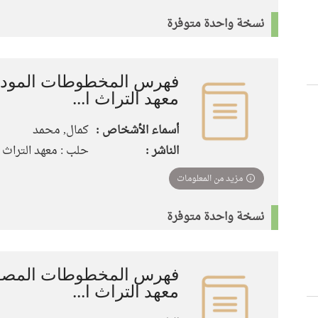
نسخة واحدة متوفرة
فهرس المخطوطات المودع
معهد التراث ا...
أسماء الأشخاص :
كمال, محمد
الناشر :
حلب : معهد التراث الع
مزيد من المعلومات
نسخة واحدة متوفرة
فهرس المخطوطات المصور
معهد التراث ا...