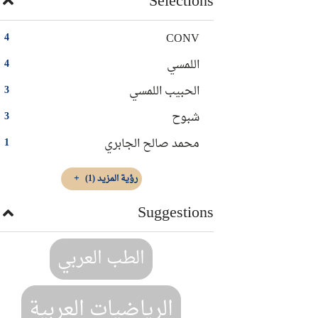
Selections
CONV
4
اللمسي
4
الحبيب اللمسي
3
شبوح
3
محمد صالح الجابري
1
رؤية المزيد
(1)
Suggestions
الطب العربي
الرياضيات العربية