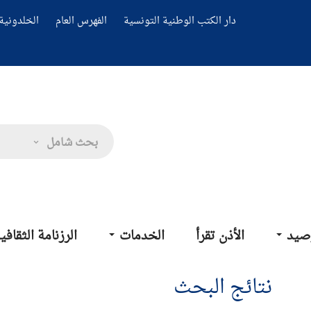
دار الكتب الوطنية التونسية
الفهرس العام
الخلدونية 
بحث شامل
صيد
الأذن تقرأ
الخدمات
الرزنامة الثقافي
نتائج البحث