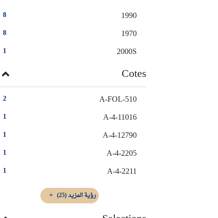
1990
8
1970
8
2000S
1
Cotes
A-FOL-510
2
A-4-11016
1
A-4-12790
1
A-4-2205
1
A-4-2211
1
رؤية المزيد
(25)