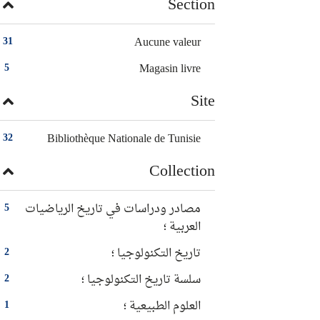
Section
Aucune valeur
31
Magasin livre
5
Site
Bibliothèque Nationale de Tunisie
32
Collection
مصادر ودراسات في تاريخ الرياضيات
5
العربية ؛
تاريخ التكنولوجيا ؛
2
سلسة تاريخ التكنولوجيا‏ ؛
2
العلوم الطبيعية ؛
1