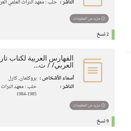
الناشر :
حلب : معهد التراث العلمي العربي، 
مزيد من المعلومات
2 نسخ
الفهارس العربية لكتاب تار
العربي/ / ت...
أسماء الأشخاص :
بروكلمان, كارل
الناشر :
حلب : معهد التراث ا
1985-1984
مزيد من المعلومات
9 نسخ