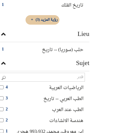
تاريخ الفلك
1
رؤية المزيد
(3)
Lieu
حلب (سوريا) -- تاريخ
1
Sujet
الرياضيات العربية
4
الطب العربي -- تاريخ
3
الطب عند العرب
2
هندسة الانشاءات‏
2
ابن معروف، محمد، 932-993 هجري
1