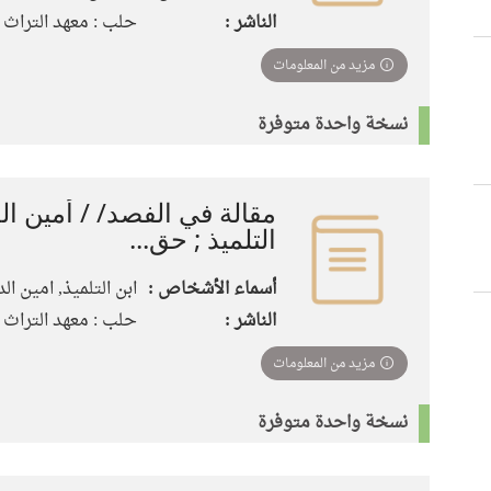
الناشر :
حلب : معهد التراث الع
مزيد من المعلومات
نسخة واحدة متوفرة
مقالة في الفصد/ / أمين ال
التلميذ ; حق...
أسماء الأشخاص :
ابن التلميذ, امين الد
الناشر :
حلب : معهد التراث الع
مزيد من المعلومات
نسخة واحدة متوفرة