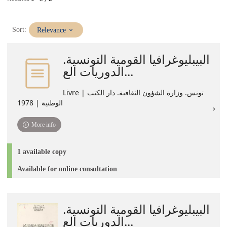
(Immediate
Sort:
Relevance
update)
البيبليوغرافيا القومية التونسية.
الدوريات الع...
Livre | تونس. وزارة الشؤون الثقافية. دار الكتب
الوطنية | 1978
More info
1 available copy
Available for online consultation
البيبليوغرافيا القومية التونسية.
الدوريات الع...