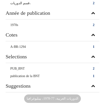
قسم الدوريات،
2
Année de publication
1970s
2
Cotes
A-BR-1294
1
Selections
PUB_BNT
2
publication de la BNT
1
Suggestions
الدوريات العربية، 77-1978، بيبليوغرافيا