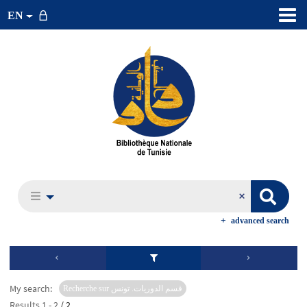
EN
advanced search
My search:
Recherche sur قسم الدوريات. تونس
Results
1
-
2
/ 2