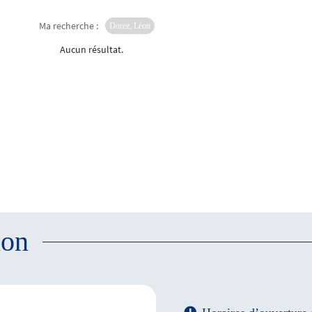
Ma recherche :
Dorez, Léon
Aucun résultat.
ion