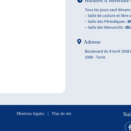
Horaires d’ouverture 
Tous les jours sauf dimanch
– Salle de Lecture et libre 
– Salle des Périodiques :
8
– Salle des Manuscrits :
8h
Adresse
Boulevard du 9 Avril 1938
1008 - Tunis
Sui
Mentions légales
|
Plan du site